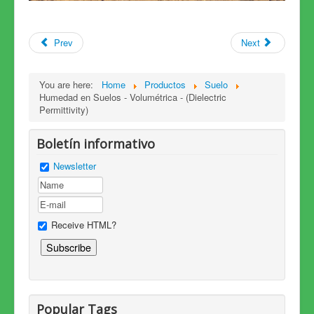
Prev
Next
You are here:
Home
Productos
Suelo
Humedad en Suelos - Volumétrica - (Dielectric
Permittivity)
Boletín informativo
Newsletter
Receive HTML?
Popular Tags