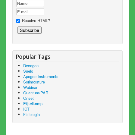
Receive HTML?
Popular Tags
Decagon
Suelo
Apogee Instruments
Soilmoisture
Webinar
Quantum/PAR
Onset
Eijkelkamp
ICT
Fisiologia