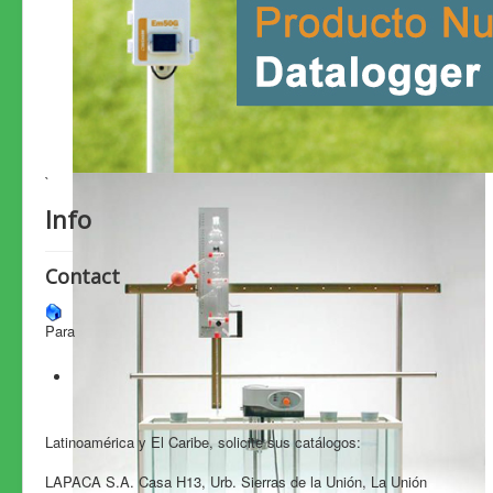
`
Info
Contact
Para
Latinoamérica y El Caribe, solicite sus catálogos:
LAPACA S.A. Casa H13, Urb. Sierras de la Unión, La Unión