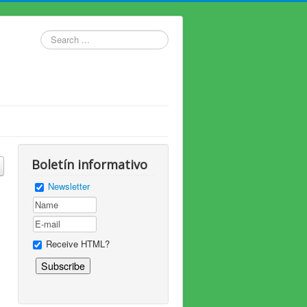
Search
...
Boletín informativo
Newsletter
Receive HTML?