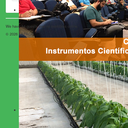
We have 54 guests and no members online
© 2026 LAPACA
Back to Top