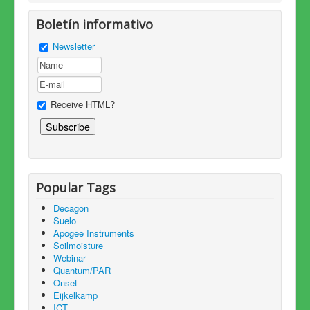
Boletín informativo
Newsletter
Receive HTML?
Popular Tags
Decagon
Suelo
Apogee Instruments
Soilmoisture
Webinar
Quantum/PAR
Onset
Eijkelkamp
ICT