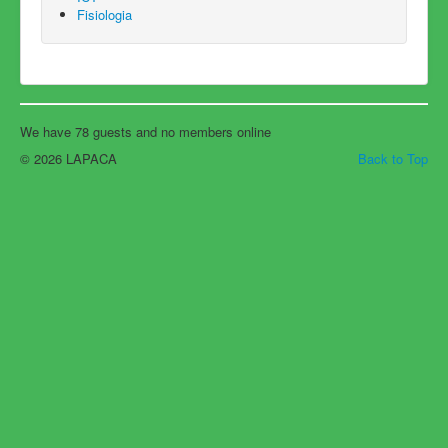
Fisiologia
We have 78 guests and no members online
© 2026 LAPACA
Back to Top