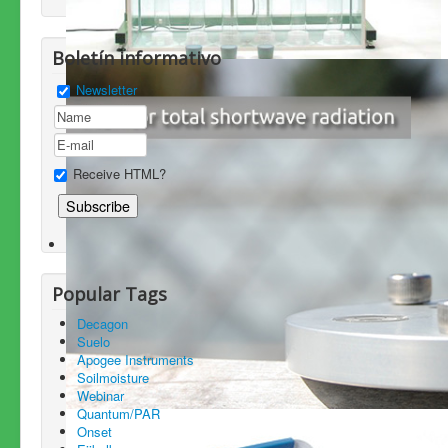
Boletín informativo
Newsletter
Receive HTML?
Popular Tags
Decagon
Suelo
Apogee Instruments
Soilmoisture
Webinar
Quantum/PAR
Onset